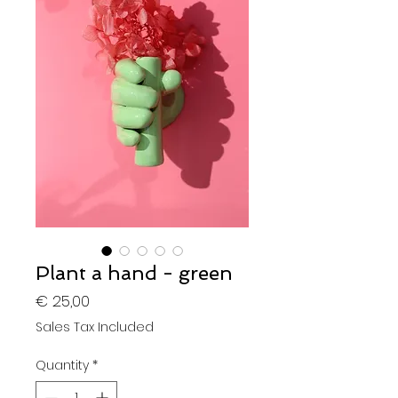
Plant a hand - green
Price
€ 25,00
Sales Tax Included
Quantity
*