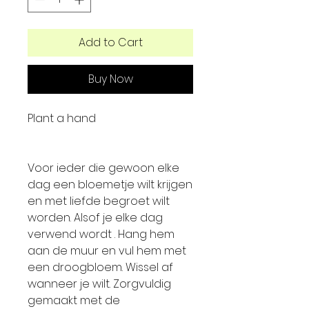
Add to Cart
Buy Now
Plant a hand
Voor ieder die gewoon elke
dag een bloemetje wilt krijgen
en met liefde begroet wilt
worden. Alsof je elke dag
verwend wordt . Hang hem
aan de muur en vul hem met
een droogbloem. Wissel af
wanneer je wilt. Zorgvuldig
gemaakt met de