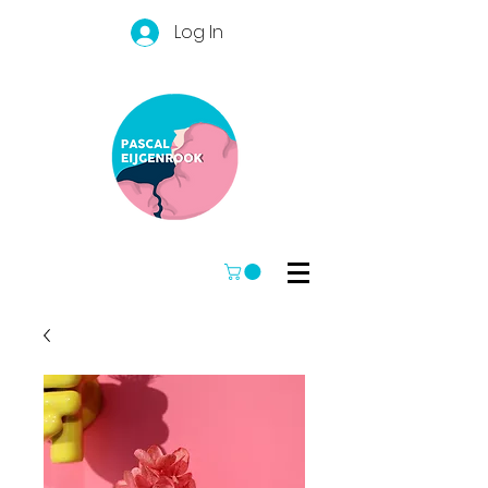
Log In