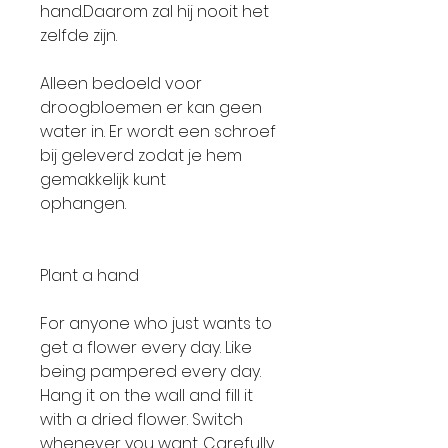
hand.Daarom zal hij nooit het
zelfde zijn.
Alleen bedoeld voor
droogbloemen er kan geen
water in. Er wordt een schroef
bij geleverd zodat je hem
gemakkelijk kunt
ophangen.
Plant a hand
For anyone who just wants to
get a flower every day. Like
being pampered every day.
Hang it on the wall and fill it
with a dried flower. Switch
whenever you want. Carefully