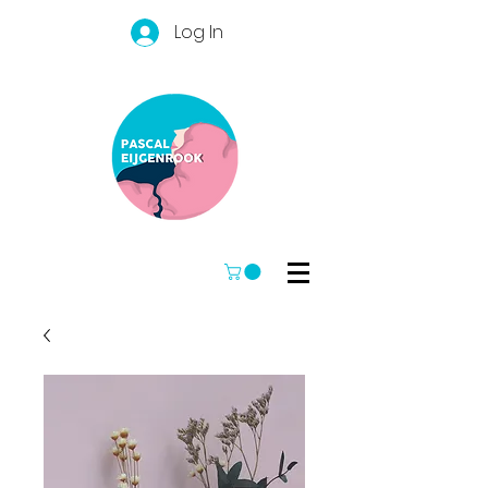
Log In