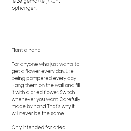
je ze gemakkelijk kunt
ophangen.
Plant a hand
For anyone who just wants to
get a flower every day. Like
being pampered every day.
Hang them on the wall and fill
it with a dried flower. Switch
whenever you want. Carefully
made by hand. That's why it
will never be the same.
Only intended for dried