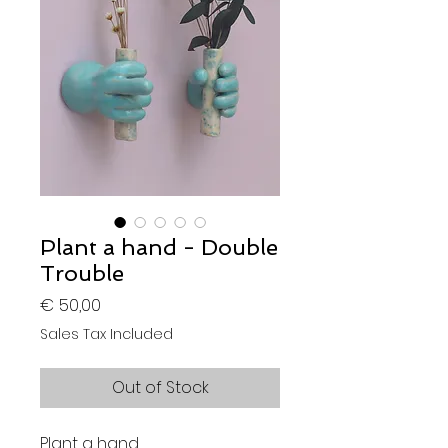
Plant a hand - Double
Trouble
Price
€ 50,00
Sales Tax Included
Out of Stock
Plant a hand